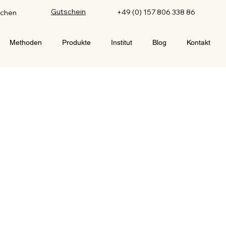
Gutschein
+49 (0) 157 806 338 86
uchen
Methoden
Produkte
Institut
Blog
Kontakt