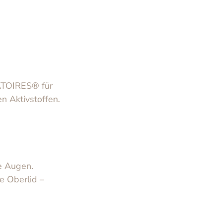
ATOIRES® für 
 Aktivstoffen.
e Augen.
e Oberlid – 