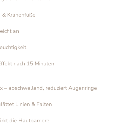
en & Krähenfüße
eicht an
euchtigkeit
Effekt nach 15 Minuten
 – abschwellend, reduziert Augenringe
lättet Linien & Falten
ärkt die Hautbarriere