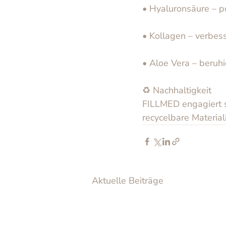
• Hyaluronsäure – pol
• Kollagen – verbesse
• Aloe Vera – beruhi
♻️ Nachhaltigkeit
FILLMED engagiert s
recycelbare Material
Aktuelle Beiträge