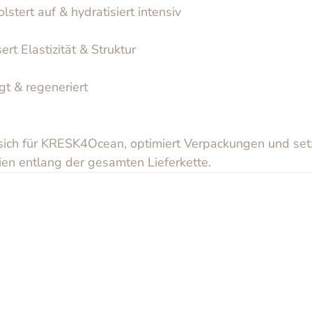
stert auf & hydratisiert intensiv
rt Elastizität & Struktur
gt & regeneriert
ich für KRESK4Ocean, optimiert Verpackungen und setz
ien entlang der gesamten Lieferkette.