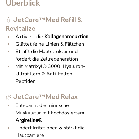
Überblick
💧 JetCare™ Med Refill & 
Revitalize
Aktiviert die 
Kollagenproduktion
Glättet feine Linien & Fältchen
Strafft die Hautstruktur und 
fördert die Zellregeneration
Mit Matrixyl® 3000, Hyaluron-
Ultrafillern & Anti-Falten-
Peptiden
🌿 JetCare™ Med Relax
Entspannt die mimische 
Muskulatur mit hochdosiertem 
Argireline®
Lindert Irritationen & stärkt die 
Hautbarriere