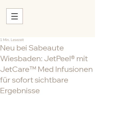
1 Min. Lesezeit
Neu bei Sabeaute
Wiesbaden: JetPeel® mit
JetCare™ Med Infusionen
für sofort sichtbare
Ergebnisse