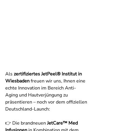
.....
Als 
zertifiziertes JetPeel® Institut in 
Wiesbaden
 freuen wir uns, Ihnen eine 
echte Innovation im Bereich Anti-
Aging und Hautverjüngung zu 
präsentieren – noch vor dem offiziellen 
Deutschland-Launch:
👉 Die brandneuen 
JetCare™ Med 
Infusionen
 in Kombination mit dem 