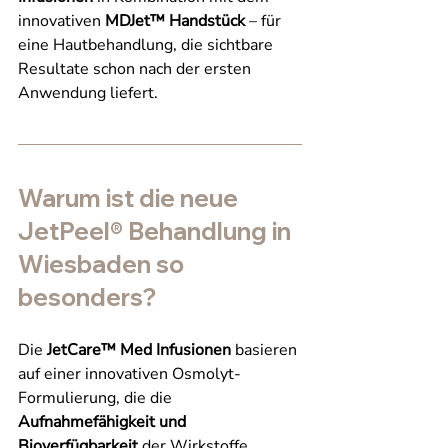
innovativen 
MDJet™ Handstück
 – für 
eine Hautbehandlung, die sichtbare 
Resultate schon nach der ersten 
Anwendung liefert.
Warum ist die neue 
JetPeel® Behandlung in 
Wiesbaden so 
besonders?
Die 
JetCare™ Med Infusionen
 basieren 
auf einer innovativen Osmolyt-
Formulierung, die die 
Aufnahmefähigkeit und 
Bioverfügbarkeit
 der Wirkstoffe 