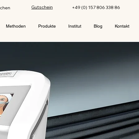
Gutschein
+49 (0) 157 806 338 86
uchen
Methoden
Produkte
Institut
Blog
Kontakt