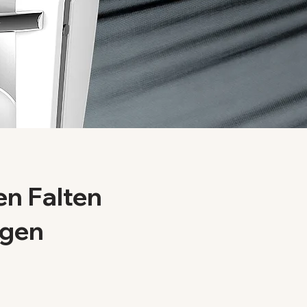
n Falten
agen