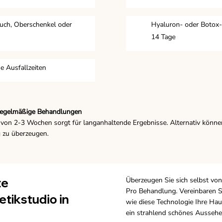
uch, Oberschenkel oder
Hyaluron- oder Botox-
14 Tage
e Ausfallzeiten
 regelmäßige Behandlungen
von 2-3 Wochen sorgt für langanhaltende Ergebnisse. Alternativ könne
 zu überzeugen.
te
Überzeugen Sie sich selbst vo
Pro Behandlung. Vereinbaren S
tikstudio in
wie diese Technologie Ihre Hau
ein strahlend schönes Aussehe