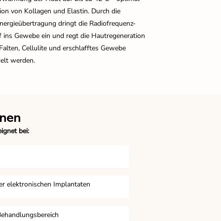
ion von Kollagen und Elastin. Durch die
Energieübertragung dringt die Radiofrequenz-
ef ins Gewebe ein und regt die Hautregeneration
Falten, Cellulite und erschlafftes Gewebe
delt werden.
onen
ignet bei:
er elektronischen Implantaten
Behandlungsbereich