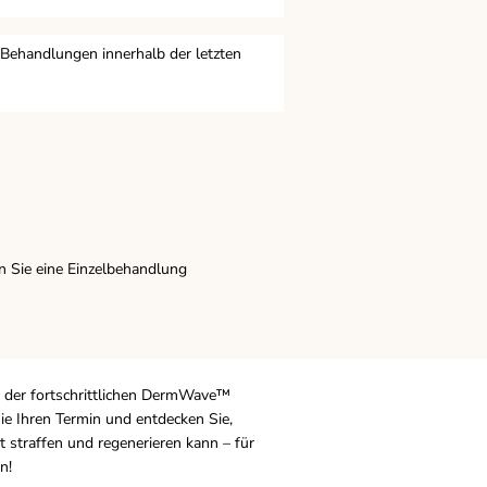
Behandlungen innerhalb der letzten
n Sie eine Einzelbehandlung
n der fortschrittlichen DermWave™
ie Ihren Termin und entdecken Sie,
t straffen und regenerieren kann – für
n!