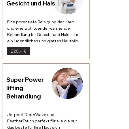
Gesicht und Hals
Eine porentiefe Reinigung der Haut
und eine wohltuende, wärmende
Behandlung für Gesicht und Hals – für
ein jugendliches und glattes Hautbild.
220,– €
Super Power
lifting
Behandlung
Jetpeel, DermWave und
FeatherTouch perfekt für alle die nur
das beste für Ihre Haut sich