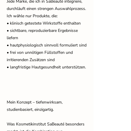
Jede Marke, die ich in SaBeauté integriere,
durchläuft einen strengen Auswahlprozess.
Ich wähle nur Produkte, die:
• klinisch getestete Wirkstoffe enthalten
• sichtbare, reproduzierbare Ergebnisse
liefern
• hautphysiologisch sinnvoll formuliert sind
• frei von unnötigen Füllstoffen und
irritierenden Zusätzen sind
• langfristige Hautgesundheit unterstützen.
Mein Konzept – tiefenwirksam,
studienbasiert, einzigartig.
Was Kosmetikinstitut SaBeauté besonders