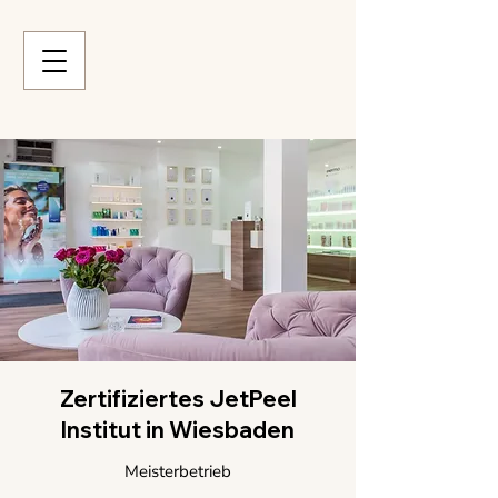
Zertifiziertes JetPeel
Institut in Wiesbaden
Meisterbetrieb