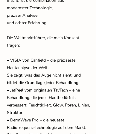
macht, ist die Kombination aus
modernster Technologie,
präziser Analyse
und echter Erfahrung.
Die Weltmarktführer, die mein Konzept
tragen:
• VISIA von Canfield – die präziseste
Hautanalyse der Welt.
Sie zeigt, was das Auge nicht sieht, und
bildet die Grundlage jeder Behandlung.
• JetPeel vom originalen TavTech – eine
Behandlung, die jedes Hautbedürfnis
verbessert: Feuchtigkeit, Glow, Poren, Linien,
Struktur.
• DermWave Pro – die neueste
Radiofrequenz‑Technologie auf dem Markt.