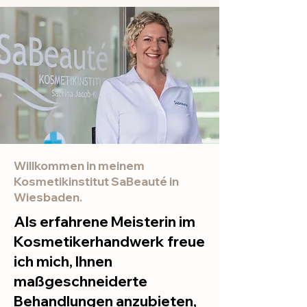
Willkommen in meinem
Kosmetikinstitut SaBeauté in
Wiesbaden.
Als erfahrene Meisterin im
Kosmetikerhandwerk freue
ich mich, Ihnen
maßgeschneiderte
Behandlungen anzubieten,