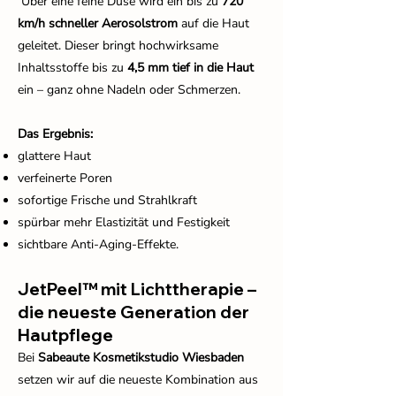
Über eine feine Düse wird ein bis zu
720
km/h schneller Aerosolstrom
auf die Haut
geleitet. Dieser bringt hochwirksame
Inhaltsstoffe bis zu
4,5 mm tief in die Haut
ein – ganz ohne Nadeln oder Schmerzen.
Das Ergebnis:
glattere Haut
verfeinerte Poren
sofortige Frische und Strahlkraft
spürbar mehr Elastizität und Festigkeit
sichtbare Anti-Aging-Effekte.
JetPeel™ mit Lichttherapie –
die neueste Generation der
Hautpflege
Bei
Sabeaute Kosmetikstudio Wiesbaden
setzen wir auf die neueste Kombination aus