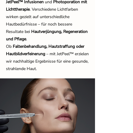
JetPeel™ Infusionen
und
Photoporation mit
Lichttherapie
. Verschiedene Lichtfarben
wirken gezielt auf unterschiedliche
Hautbedürfnisse – für noch bessere
Resultate bei
Hautverjüngung, Regeneration
und Pflege
.
Ob
Faltenbehandlung, Hautstraffung oder
Hautbildverfeinerung
– mit JetPeel™ erzielen
wir nachhaltige Ergebnisse für eine gesunde,
strahlende Haut.