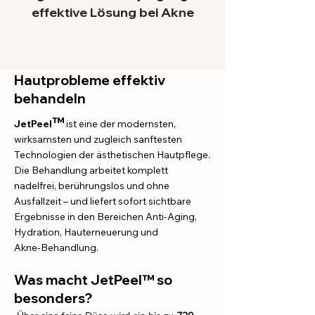
effektive Lösung bei Akne
Hautprobleme effektiv
behandeln
™
JetPeel
ist eine der modernsten,
wirksamsten und zugleich sanftesten
Technologien der ästhetischen Hautpflege.
Die Behandlung arbeitet komplett
nadelfrei, berührungslos und ohne
Ausfallzeit – und liefert sofort sichtbare
Ergebnisse in den Bereichen Anti‑Aging,
Hydration, Hauterneuerung und
Akne‑Behandlung.
Was macht JetPeel™ so
besonders?