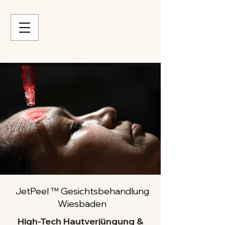
JetPeel ™ Gesichtsbehandlung
Wiesbaden
High‑Tech Hautverjüngung &